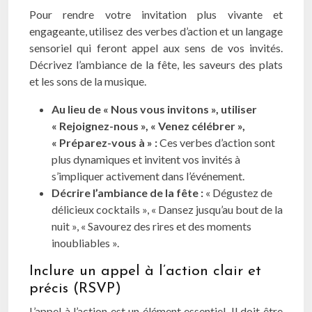
Pour rendre votre invitation plus vivante et
engageante, utilisez des verbes d’action et un langage
sensoriel qui feront appel aux sens de vos invités.
Décrivez l’ambiance de la fête, les saveurs des plats
et les sons de la musique.
Au lieu de « Nous vous invitons », utiliser
« Rejoignez-nous », « Venez célébrer »,
« Préparez-vous à » :
Ces verbes d’action sont
plus dynamiques et invitent vos invités à
s’impliquer activement dans l’événement.
Décrire l’ambiance de la fête :
« Dégustez de
délicieux cocktails », « Dansez jusqu’au bout de la
nuit », « Savourez des rires et des moments
inoubliables ».
Inclure un appel à l’action clair et
précis (RSVP)
L’appel à l’action est un élément essentiel. Il doit être