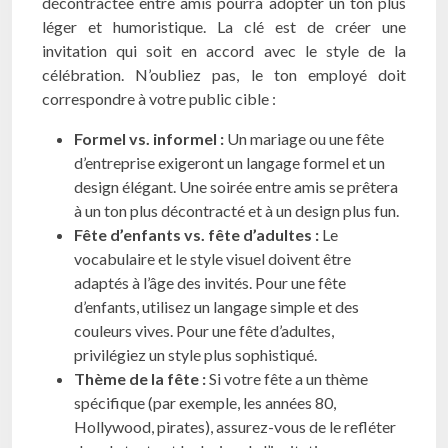
décontractée entre amis pourra adopter un ton plus
léger et humoristique. La clé est de créer une
invitation qui soit en accord avec le style de la
célébration. N’oubliez pas, le ton employé doit
correspondre à votre public cible :
Formel vs. informel :
Un mariage ou une fête
d’entreprise exigeront un langage formel et un
design élégant. Une soirée entre amis se prêtera
à un ton plus décontracté et à un design plus fun.
Fête d’enfants vs. fête d’adultes :
Le
vocabulaire et le style visuel doivent être
adaptés à l’âge des invités. Pour une fête
d’enfants, utilisez un langage simple et des
couleurs vives. Pour une fête d’adultes,
privilégiez un style plus sophistiqué.
Thème de la fête :
Si votre fête a un thème
spécifique (par exemple, les années 80,
Hollywood, pirates), assurez-vous de le refléter