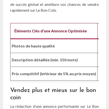
de succès global et améliore vos chances de vendre
rapidement sur Le Bon Coin.
Éléments Clés d’une Annonce Optimisée
Aug
Photos de haute qualité
+30
Description détaillée (min. 150 mots)
+25
Prix compétitif (inférieur de 5% au prix moyen)
+20
Vendez plus et mieux sur le bon
coin
La rédaction d’une annonce performante sur Le Bon