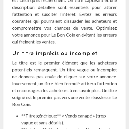
est celui qu’ils recherchent. Un titre captivant et une
description détaillée sont essentiels pour attirer
l’attention et susciter l’intérêt. Évitez les erreurs
courantes qui pourraient dissuader les acheteurs et
compromettre vos chances de vente. Optimisez
votre annonce pour Le Bon Coin en évitant les erreurs
qui freinent les ventes.
Un titre imprécis ou incomplet
Le titre est le premier élément que les acheteurs
potentiels remarquent. Un titre vague ou incomplet
ne donnera pas envie de cliquer sur votre annonce.
Inversement, un titre bien formulé attirera l’attention
et encouragera les acheteurs à en savoir plus. Un titre
soigné est le premier pas vers une vente réussie sur Le
Bon Coin.
**Titre générique:** « Vends canapé » (trop
vague et sans détails).