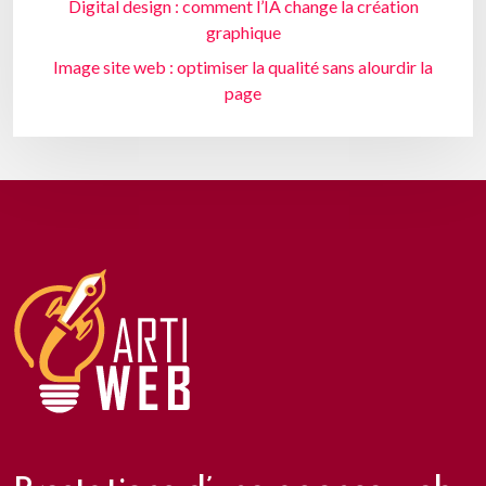
Digital design : comment l’IA change la création
graphique
Image site web : optimiser la qualité sans alourdir la
page