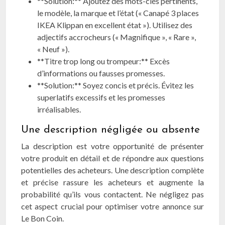
**Solution:** Ajoutez des mots-clés pertinents,
le modèle, la marque et l’état (« Canapé 3 places
IKEA Klippan en excellent état »). Utilisez des
adjectifs accrocheurs (« Magnifique », « Rare »,
« Neuf »).
**Titre trop long ou trompeur:** Excès
d’informations ou fausses promesses.
**Solution:** Soyez concis et précis. Évitez les
superlatifs excessifs et les promesses
irréalisables.
Une description négligée ou absente
La description est votre opportunité de présenter
votre produit en détail et de répondre aux questions
potentielles des acheteurs. Une description complète
et précise rassure les acheteurs et augmente la
probabilité qu’ils vous contactent. Ne négligez pas
cet aspect crucial pour optimiser votre annonce sur
Le Bon Coin.