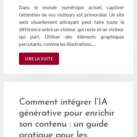
Dans le monde numérique actuel, captiver
l’attention de vos visiteurs est primordial. Un site
web visuellement attrayant peut faire toute la
différence entre un visiteur qui reste et un visiteur
qui part. Utiliser des éléments graphiques
percutants, comme les illustrations,…
LIRE LA SUITE
Comment intégrer l’IA
générative pour enrichir
son contenu : un guide
pratique pour les