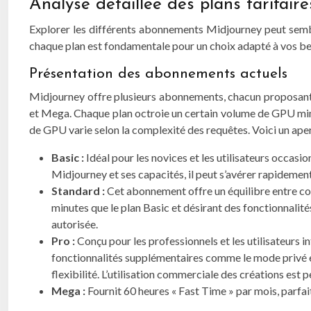
Analyse détaillée des plans tarifair
Explorer les différents abonnements Midjourney peut sembler
chaque plan est fondamentale pour un choix adapté à vos be
Présentation des abonnements actuels
Midjourney offre plusieurs abonnements, chacun proposant de
et Mega. Chaque plan octroie un certain volume de GPU min
de GPU varie selon la complexité des requêtes. Voici un aper
Basic :
Idéal pour les novices et les utilisateurs occasi
Midjourney et ses capacités, il peut s’avérer rapidemen
Standard :
Cet abonnement offre un équilibre entre coû
minutes que le plan Basic et désirant des fonctionnalité
autorisée.
Pro :
Conçu pour les professionnels et les utilisateurs 
fonctionnalités supplémentaires comme le mode privé et
flexibilité. L’utilisation commerciale des créations est 
Mega :
Fournit 60 heures « Fast Time » par mois, parfa