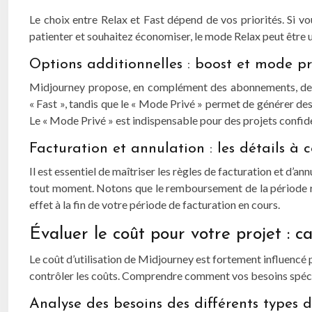
Le choix entre Relax et Fast dépend de vos priorités. Si v
patienter et souhaitez économiser, le mode Relax peut être
Options additionnelles : boost et mode pri
Midjourney propose, en complément des abonnements, des op
« Fast », tandis que le « Mode Privé » permet de générer de
Le « Mode Privé » est indispensable pour des projets confide
Facturation et annulation : les détails à 
Il est essentiel de maîtriser les règles de facturation et d’a
tout moment. Notons que le remboursement de la période re
effet à la fin de votre période de facturation en cours.
Évaluer le coût pour votre projet : ca
Le coût d’utilisation de Midjourney est fortement influencé p
contrôler les coûts. Comprendre comment vos besoins spéci
Analyse des besoins des différents types d