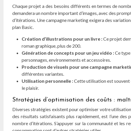
Chaque projet a des besoins différents en termes de nombre
demandera un nombre important d’images, avec des prompts r
d’itérations. Une campagne marketing exigera des variations 
plan Basic.
Création d’illustrations pour un livre :
Ce projet dem
roman graphique, plus de 200.
Génération de concepts pour un jeu vidéo :
Ce type 
personnages, environnements et accessoires.
Production de visuels pour une campagne marketi
différentes variantes.
Utilisation personnelle :
Cette utilisation est souvent
le plaisir.
Stratégies d’optimisation des coûts : maî
Diverses stratégies existent pour optimiser votre utilisation
des résultats satisfaisants plus rapidement, est l’une des p
nombre d’itérations. S’appuyer sur la communauté et les re
consommation sont d’autres stratégies utiles.