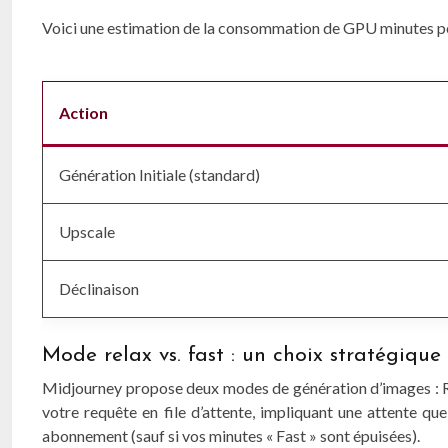
Voici une estimation de la consommation de GPU minutes po
Action
Génération Initiale (standard)
Upscale
Déclinaison
Mode relax vs. fast : un choix stratégiqu
Midjourney propose deux modes de génération d’images : Rel
votre requête en file d’attente, impliquant une attente 
abonnement (sauf si vos minutes « Fast » sont épuisées).