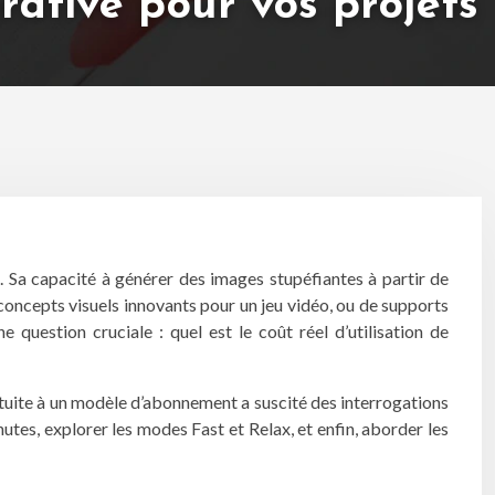
érative pour vos projets
e. Sa capacité à générer des images stupéfiantes à partir de
e concepts visuels innovants pour un jeu vidéo, ou de supports
question cruciale : quel est le coût réel d’utilisation de
ratuite à un modèle d’abonnement a suscité des interrogations
utes, explorer les modes Fast et Relax, et enfin, aborder les