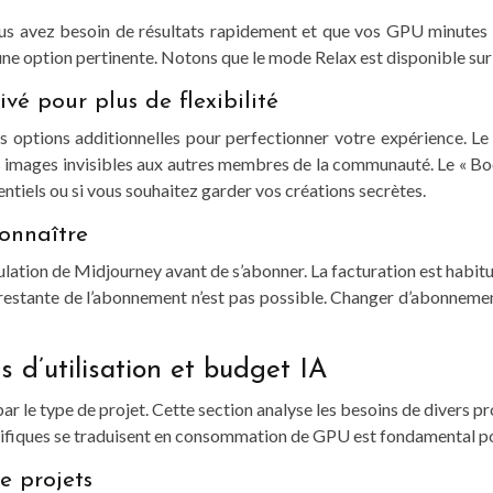
ous avez besoin de résultats rapidement et que vos GPU minutes so
 une option pertinente. Notons que le mode Relax est disponible s
vé pour plus de flexibilité
tions additionnelles pour perfectionner votre expérience. Le « 
s images invisibles aux autres membres de la communauté. Le « Boost
ntiels ou si vous souhaitez garder vos créations secrètes.
connaître
nnulation de Midjourney avant de s’abonner. La facturation est habit
stante de l’abonnement n’est pas possible. Changer d’abonnemen
s d’utilisation et budget IA
ar le type de projet. Cette section analyse les besoins de divers pro
fiques se traduisent en consommation de GPU est fondamental pou
e projets