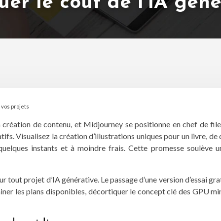
uer le coût de l’IA gén
 vos projets
 la création de contenu, et Midjourney se positionne en chef de fil
ifs. Visualisez la création d’illustrations uniques pour un livre, d
elques instants et à moindre frais. Cette promesse soulève une 
our tout projet d’IA générative. Le passage d’une version d’essai g
miner les plans disponibles, décortiquer le concept clé des GPU min