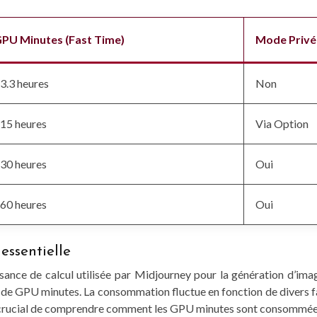
PU Minutes (Fast Time)
Mode Privé
3.3 heures
Non
15 heures
Via Option
30 heures
Oui
60 heures
Oui
essentielle
nce de calcul utilisée par Midjourney pour la génération d’images.
de GPU minutes. La consommation fluctue en fonction de divers fac
onc crucial de comprendre comment les GPU minutes sont consommées