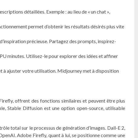
iptions détaillées. Exemple : au lieu de « un chat »,
ctionnement permet d’obtenir les résultats désirés plus vite
’inspiration précieuse. Partagez des prompts, inspirez-
U minutes. Utilisez-le pour explorer des idées et affiner
à ajuster votre utilisation. Midjourney met à disposition
refly, offrent des fonctions similaires et peuvent être plus
le, Stable Diffusion est une option open-source, utilisable
rôle total sur le processus de génération d’images. Dall-E 2,
 OpenAI. Adobe Firefly, quant à lui, se positionne comme une