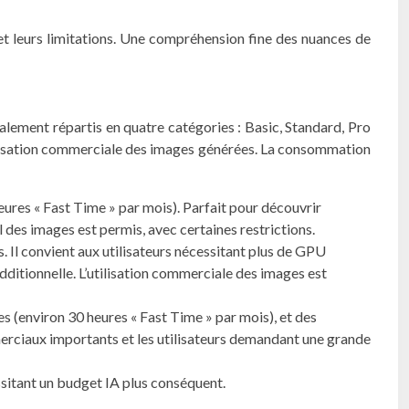
 et leurs limitations. Une compréhension fine des nuances de
alement répartis en quatre catégories : Basic, Standard, Pro
ilisation commerciale des images générées. La consommation
heures « Fast Time » par mois). Parfait pour découvrir
 des images est permis, avec certaines restrictions.
. Il convient aux utilisateurs nécessitant plus de GPU
additionnelle. L’utilisation commerciale des images est
es (environ 30 heures « Fast Time » par mois), et des
merciaux importants et les utilisateurs demandant une grande
ssitant un budget IA plus conséquent.