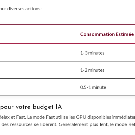
ur diverses actions :
Consommation Estimée
1-3 minutes
1-2 minutes
0.5-1 minute
e pour votre budget IA
ax et Fast. Le mode Fast utilise les GPU disponibles immédiatemen
que des ressources se libèrent. Généralement plus lent, le mode