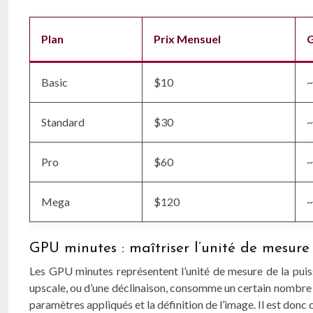
Plan
Prix Mensuel
G
Basic
$10
~
Standard
$30
~
Pro
$60
~
Mega
$120
~
GPU minutes : maîtriser l’unité de mesure 
Les GPU minutes représentent l’unité de mesure de la puissa
upscale, ou d’une déclinaison, consomme un certain nombre 
paramètres appliqués et la définition de l’image. Il est d