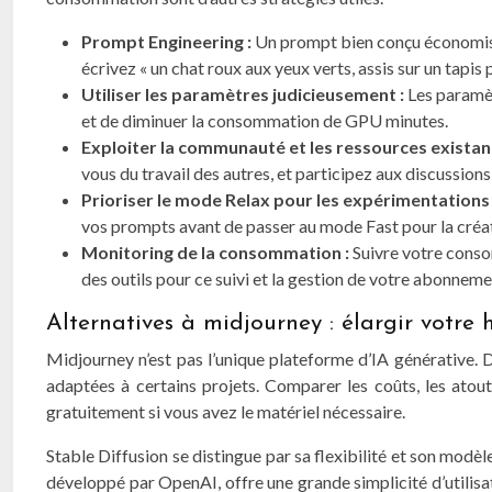
Prompt Engineering :
Un prompt bien conçu économise 
écrivez « un chat roux aux yeux verts, assis sur un tapis p
Utiliser les paramètres judicieusement :
Les paramèt
et de diminuer la consommation de GPU minutes.
Exploiter la communauté et les ressources existan
vous du travail des autres, et participez aux discussio
Prioriser le mode Relax pour les expérimentations e
vos prompts avant de passer au mode Fast pour la créat
Monitoring de la consommation :
Suivre votre conso
des outils pour ce suivi et la gestion de votre abonneme
Alternatives à midjourney : élargir votre 
Midjourney n’est pas l’unique plateforme d’IA générative. D
adaptées à certains projets. Comparer les coûts, les atout
gratuitement si vous avez le matériel nécessaire.
Stable Diffusion se distingue par sa flexibilité et son modè
développé par OpenAI, offre une grande simplicité d’utilisa