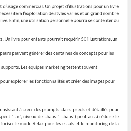
d’usage commercial. Un projet d’illustrations pour un livre
cessitera l’exploration de styles variés et un grand nombre
vé. Enfin, une utilisation personnelle pourra se contenter du
Un livre pour enfants pourrait requérir 50 illustrations, un
loppeurs peuvent générer des centaines de concepts pour les
s supports. Les équipes marketing testent souvent
t pour explorer les fonctionnalités et créer des images pour
onsistant à créer des prompts clairs, précis et détaillés pour
aspect `–ar`, niveau de chaos `–chaos`) peut aussi réduire le
oriser le mode Relax pour les essais et le monitoring de la