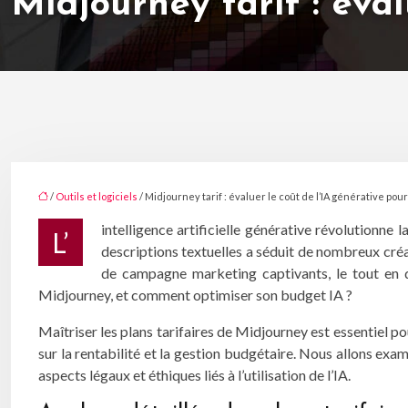
Midjourney tarif : éval
/
Outils et logiciels
/ Midjourney tarif : évaluer le coût de l’IA générative pour
intelligence artificielle générative révolutionne
L’
descriptions textuelles a séduit de nombreux créat
de campagne marketing captivants, le tout en qu
Midjourney, et comment optimiser son budget IA ?
Maîtriser les plans tarifaires de Midjourney est essentiel p
sur la rentabilité et la gestion budgétaire. Nous allons exa
aspects légaux et éthiques liés à l’utilisation de l’IA.