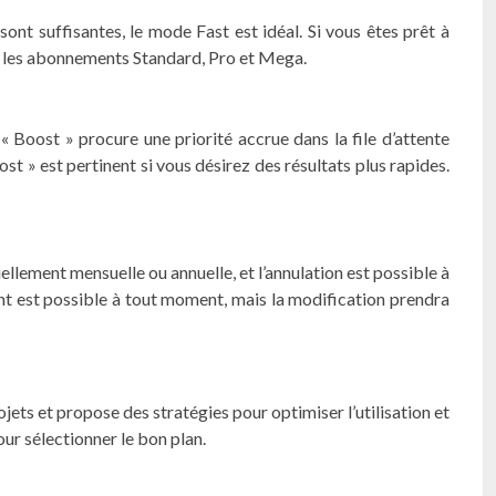
nt suffisantes, le mode Fast est idéal. Si vous êtes prêt à
ur les abonnements Standard, Pro et Mega.
Boost » procure une priorité accrue dans la file d’attente
 » est pertinent si vous désirez des résultats plus rapides.
uellement mensuelle ou annuelle, et l’annulation est possible à
t est possible à tout moment, mais la modification prendra
jets et propose des stratégies pour optimiser l’utilisation et
r sélectionner le bon plan.